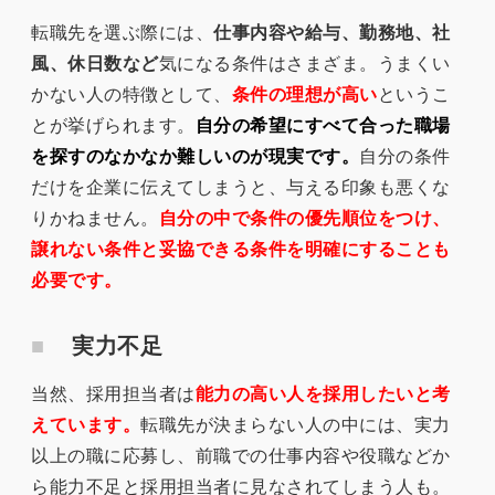
転職先を選ぶ際には、
仕事内容や給与、勤務地、社
風、休日数など
気になる条件はさまざま。うまくい
かない人の特徴として、
条件の理想が高い
というこ
とが挙げられます。
自分の希望にすべて合った職場
を探すのなかなか難しいのが現実です。
自分の条件
だけを企業に伝えてしまうと、与える印象も悪くな
りかねません。
自分の中で条件の優先順位をつけ、
譲れない条件と妥協できる条件を明確にすることも
必要です。
実力不足
当然、採用担当者は
能力の高い人を採用したいと考
えています。
転職先が決まらない人の中には、実力
以上の職に応募し、前職での仕事内容や役職などか
ら能力不足と採用担当者に見なされてしまう人も。