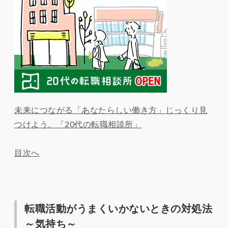
未来につながる「あなたらしい働き方」じっくり見
つけよう。「20代の転職相談所」
目次へ
転職活動がうまくいかないときの対処法
～気持ち～