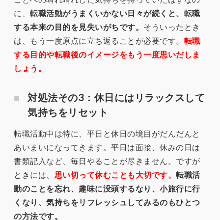
に、
転職活動がうまくいかない日々が続くと、転職
する本来の目的を見失いがちです。
そういったとき
は、もう一度原点に立ち返ることが必要です。
転職
する目的や転職後のイメージをもう一度思いだしま
しょう。
対処法その3：休日にはリラックスして
気持ちをリセット
転職活動中は特に、平日と休日の境目がだんだんと
あいまいになってきます。平日は面接、休みの日は
書類記入など、毎日やることが尽きません。ですが
ときには、
思い切って休むことも大切です。
転職活
動のことを忘れ、趣味に没頭するなり、小旅行に行
くなり、気持ちをリフレッシュしてみるのもひとつ
の方法です。