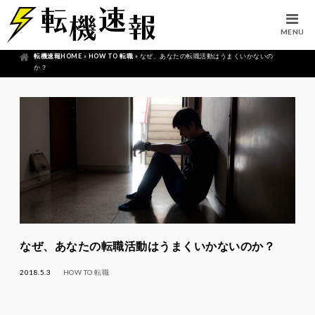
MENU
転機速報HOME
»
HOW TO 転職
»
なぜ、あなたの転職活動はうまくいかないの
か？
なぜ、あなたの転職活動はうまくいかないのか？
2018.5.3
HOW TO 転職