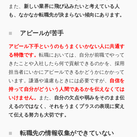
また、
新しい業界に飛び込みたいと考えている人
も、なかなか転職先が決まらない傾向にあります。
アピールが苦手
アピール下手というのもうまくいかない人に共通す
る特徴です。
転職においては、自分が前職でやって
きたことや入社したら何で貢献できるのかを、採用
担当者にいかにアピールできるかどうかにかかって
います。謙遜や遠慮もときには必要ですが、
自信を
持って自分がどういう人間であるかを伝えなくては
いけません。
また、
自分の欠点や弱みをそのまま伝
えるのではなく、それをうまくプラスの表現に変え
て伝える努力も大切です。
転職先の情報収集ができていない