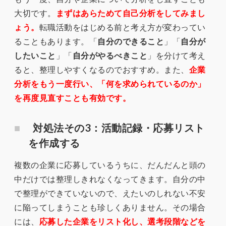
大切です。
まずはあらためて自己分析をしてみまし
ょう。
転職活動をはじめる前と考え方が変わってい
ることもあります。「
自分のできること
」「
自分が
したいこと
」「
自分がやるべきこと
」を分けて考え
ると、整理しやすくなるのでおすすめ。また、
企業
分析をもう一度行い、「何を求められているのか」
を再度見直すことも有効です。
対処法その3：活動記録・応募リスト
を作成する
複数の企業に応募しているうちに、だんだんと頭の
中だけでは整理しきれなくなってきます。自分の中
で整理ができていないので、えたいのしれない不安
に陥ってしまうことも珍しくありません。その場合
には、
応募した企業をリスト化し、選考段階などを