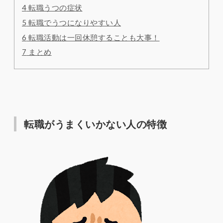
4
転職うつの症状
5
転職でうつになりやすい人
6
転職活動は一回休憩することも大事！
7
まとめ
転職がうまくいかない人の特徴