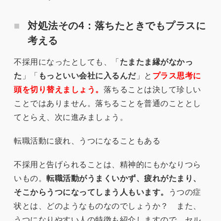
対処法その4：落ちたときでもプラスに
考える
不採用になったとしても、「
たまたま縁がなかっ
た
」「
もっといい会社に入るんだ
」と
プラス思考に
頭を切り替えましょう。
落ちることは決して珍しい
ことではありません。落ちることを普通のこととし
てとらえ、次に進みましょう。
転職活動に疲れ、うつになることもある
不採用と告げられることは、精神的にもかなりつら
いもの。
転職活動がうまくいかず、疲れがたまり、
そこからうつになってしまう人もいます。
うつの症
状とは、どのようなものなのでしょうか？ また、
うつになりやすい人の特徴も紹介しますので、セル