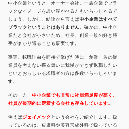
中小企業というと、オーナー会社、一族企業でブラ
ックなイメージを思い浮かべる方もいらっしゃるで
しょう。しかし、結論から言えば
中小企業はすべて
ブラックということはありません。
確かに、中小企
業だと会社が小さいため、社長、創業一族の好き勝
手がまかり通ることも事実です。
事実、転職理由を面接で挙げた時に、創業一族の従
業員を考えない振る舞いに我慢ができず退職したい
といとおっしゃる求職者の方は多数いらっしゃいま
す。
その一方、
中小企業でも非常に社員満足度が高く、
社員が長期的に定着する会社も存在しています。
例えば
ジェイメック
という会社をご紹介します。扱
っているのは、皮膚科や美容形成外科で扱っている