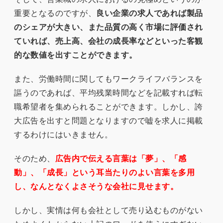
重要となるのですが、
良い企業の求人であれば製品
のシェアが大きい、また品質の高く市場に評価され
ていれば、売上高、会社の成長率などといった客観
的な数値を出すことができます。
また、労働時間に関してもワークライフバランスを
謳うのであれば、平均残業時間などを記載すれば転
職希望者を集められることができます。しかし、誇
大広告を出すと問題となりますので嘘を求人に掲載
するわけにはいきません。
そのため、
広告内で伝える言葉は「夢」、「感
動」、「成長」という耳当たりのよい言葉を多用
し、なんとなくよさそうな会社に見せます。
しかし、実情は何も会社として売り込むものがない