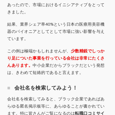
あったので、市場におけるイニシアティブをとって
きました。
結果、業界シェア率40%という日本の医療用美容機
器のパイオニアとしてとして市場に強い影響を与え
ています。
この例は極端かもしれませんが、
少数精鋭でしっか
り足についた事業を行っている会社は非常にたくさ
んあります。
中小企業だからブラックだという発想
は、きわめて短絡的であると言えます。
会社名を検索してみよう！
会社名を検索してみると、ブラック企業であればあ
らゆる匿名掲示板等に、あらゆることが書かれてい
ます。特に皆さんがご覧になるのは
転職口コミサイ