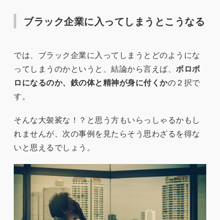
ブラック企業に入ってしまうとこうなる
では、ブラック企業に入ってしまうとどのようにな
ってしまうのかというと、結論から言えば、
ボロボ
ロになるのか、鉄の体と精神が身に付くか
の２択で
す。
そんな大袈裟な！？と思う方もいらっしゃるかもし
れませんが、次の事例を見たらそう思わざるを得な
いと思えるでしょう。