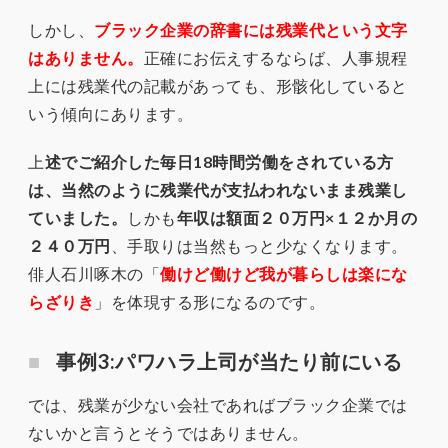
しかし、
ブラック企業の辞書には残業代という文字
はありません。
正確にお伝えするならば、人事規程
上には残業代の記載があっても、形骸化していると
いう傾向にあります。
上
述でご紹介した毎日18時間労働をされている方
は、当然のように残業代が支払われないまま残業し
ていました。
しかも
年収は額面２０万円×１２か月の
２４０万円
、手取りは当然もっと少なくなります。
俳人石川啄木の「
働けど働けど我が暮らしは楽にな
らざりき
」を体現する形になるのです。
事例3:パワハラ上司が当たり前にいる
では、残業が少ない会社であればブラック企業では
ないかと言うとそうではありません。