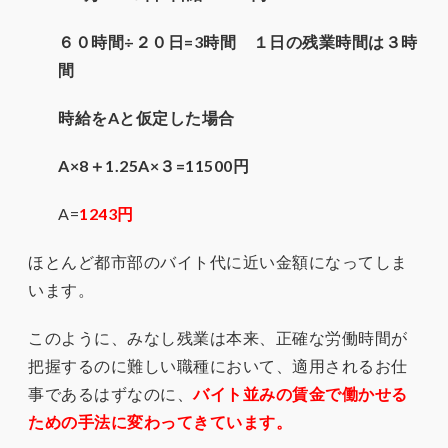
６０時間÷２０日=3時間 １日の残業時間は３時
間
時給をAと仮定した場合
A×8＋1.25A×３=11500円
A=
1243円
ほとんど都市部のバイト代に近い金額になってしま
います。
このように、みなし残業は本来、正確な労働時間が
把握するのに難しい職種において、適用されるお仕
事であるはずなのに、
バイト並みの賃金で働かせる
ための手法に変わってきています。