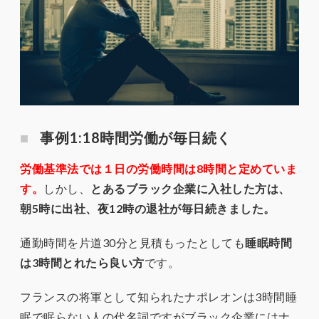
事例1:18時間労働が毎日続く
労働基準法では１日の労働時間は8時間と定めていま
す。
しかし、
とあるブラック企業に入社した方は、
朝5時に出社、夜12時の退社が毎日続きました。
通勤時間を片道30分と見積もったとしても
睡眠時間
は3時間とれたら良い方
です。
フランスの将軍として知られたナポレオンは3時間睡
眠で眠らない人の代名詞ですがブラック企業にはナ