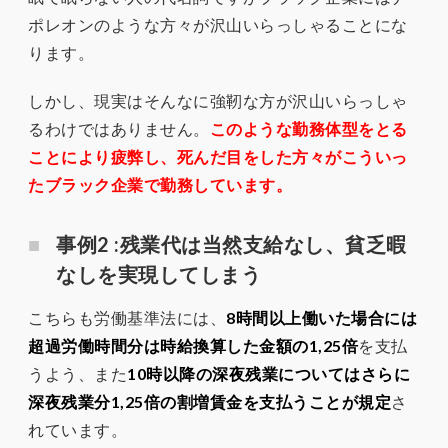
ポレオンのような方々が沢山いらっしゃることにな
ります。
しかし、現実はそんなに強靭な方が沢山いらっしゃ
るわけではありません。
このような勤務体型をとる
ことにより疲弊し、死んだ目をした方々がこういっ
たブラック企業で勤務しています。
事例2 :残業代は当然支給なし、貧乏暇
なしを実現してしまう
こちらも労働基準法には、
8時間以上働いた場合には
超過労働時間分は時給換算した金額の1,25倍
を支払
うよう、また
10時以降の深夜残業についてはさらに
深夜残業分1,25倍の割増賃金を支払うことが規定
さ
れています。