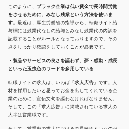
このように、
ブラック企業は低い賃金で長時間労働
をさせるために、みなし残業という方法を使いま
す。
最近は、厚生労働省の指導から、転職サイト給
与欄には残業代なしの給与とみなし残業代の内訳を
記載することがルールとなっておりますので、その
点をしっかり確認をしておくことが必要です。
・製品やサービスの良さを謳わず、夢・感動・成長
といった玉虫色のワードを多用している
転職サイトの求人は、いわば「
求人広告
」です。人
材を採用したいと思ってお金を出してくれている企
業のために、宣伝文句を謳わなければなりません。
そして、この「求人広告」に掲載されている求人の
大半は営業職です。
そして、営業職の求人におけるの見極めというのが