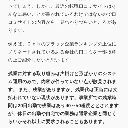
ト
でしょう。しかし、最近の転職口コミサイトはそ
んなに悪いことが書かれているわけではないので口
コミサイトの内容から一見わかりづらいところがあ
ります。
例えば、２ｃｈのブラック企業ランキングの上位に
ノミネートされているある会社の口コミを一部抜粋
の上ご紹介したいと思います。
残業に対する取り組みは声掛けと形ばかりのシステ
ム運用のみで、内容が伴っていない点が散見されま
す。 また、残業がありますが、残業代は正当には支
払われていない現状があります。事業所での残業時
間は20日出勤で残業はあり40～60程度ととされます
が、休日の出勤や自宅での業務は通常企業と同じく
らいかそれ以上に要求されることもあります。