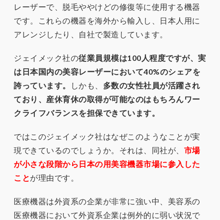
レーザーで、脱毛ややけどの修復等に使用する機器
です。これらの機器を海外から輸入し、日本人用に
アレンジしたり、自社で製造しています。
ジェイメック社の
従業員規模は100人程度ですが、実
は日本国内の美容レーザーにおいて40%のシェアを
誇っています。
しかも、
多数の女性社員が活躍され
ており、産休育休の取得が可能なのはもちろんワー
クライフバランスを担保できています。
ではこのジェイメック社はなぜこのようなことが実
現できているのでしょうか。それは、同社が、
市場
が小さな段階から日本の用美容機器市場に参入した
こと
が理由です。
医療機器は外資系の企業が非常に強い中、美容系の
医療機器において外資系企業は例外的に弱い状況で