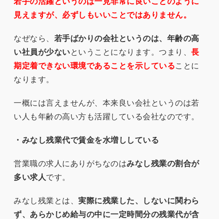
若手の活躍というのは一見非常に良いことのように
見えますが、必ずしもいいことではありません。
なぜなら、
若手ばかりの会社というのは、年齢の高
い社員が少ない
ということになります。つまり、
長
期定着できない環境であることを示している
ことに
なります。
一概には言えませんが、本来良い会社というのは若
い人も年齢の高い方も活躍している会社なのです。
・みなし残業代で賃金を水増ししている
営業職の求人にありがちなのは
みなし残業の割合が
多い求人
です。
みなし残業とは、
実際に残業した、しないに関わら
ず、あらかじめ給与の中に一定時間分の残業代が含