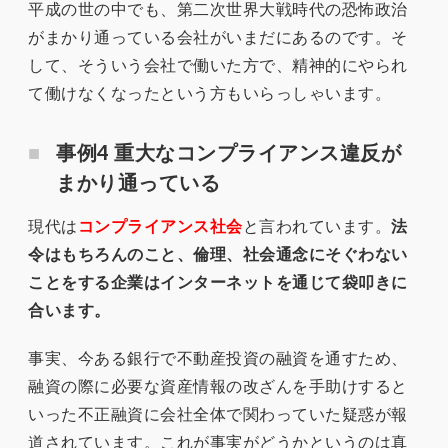
平成の世の中でも、第二次世界大戦時代の恐怖政治
がまかり通っている会社がいまだにあるのです。そ
して、そういう会社で働いた方で、精神的にやられ
て働けなくなったという方もいらっしゃいます。
事例4 重大なコンプライアンス違反が
まかり通っている
現代は
コンプライアンス社会
と言われています。
法
令はもちろんのこと、倫理、社会通念にそぐわない
ことをする企業はインターネットを通じて袋叩きに
合います。
事実、今ある銀行で不動産投資の融資を通すため、
融資の際に必要な資産情報の改ざんを手助けすると
いった不正融資に会社全体で関わっていた疑惑が報
道されています。これが事実がどうかというのは真