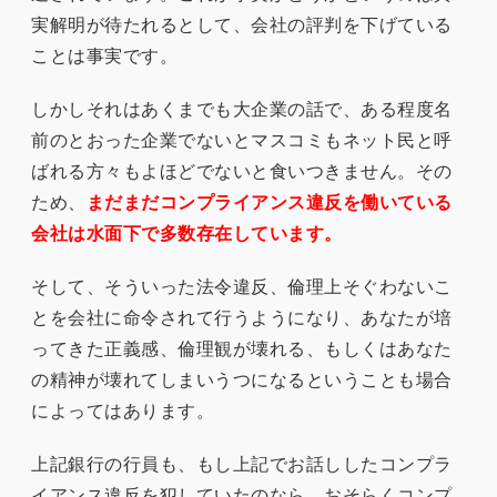
実解明が待たれるとして、会社の評判を下げている
ことは事実です。
しかしそれはあくまでも大企業の話で、ある程度名
前のとおった企業でないとマスコミもネット民と呼
ばれる方々もよほどでないと食いつきません。その
ため、
まだまだコンプライアンス違反を働いている
会社は水面下で多数存在しています。
そして、そういった法令違反、倫理上そぐわないこ
とを会社に命令されて行うようになり、あなたが培
ってきた正義感、倫理観が壊れる、もしくはあなた
の精神が壊れてしまいうつになるということも場合
によってはあります。
上記銀行の行員も、もし上記でお話ししたコンプラ
イアンス違反を犯していたのなら、おそらくコンプ