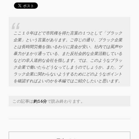
ここ１０年ほどで市民権を得た言葉の１つとして「ブラック
企業」という言葉があります。ご存じの通り、ブラック企業
とは長時間労働を強いるわりに賃金が安い、社内では罵声や
暴力がまかり通っている、また反社会的な企業活動している
などの非人道的な会社を指します。では、このようなブラッ
ク企業で働いたらどうなってしまうのでしょうか。また、ブ
ラック企業に関わらないようするためにどのようなポイント
を確認すればよいのかを本編ではご紹介したいと思います。
この記事は
約16分
で読み終わります。