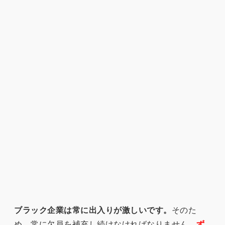
ブラック企業は常に出入りが激しいです。
そのた
め、常に欠員を補充し続けなければなりません。
ず