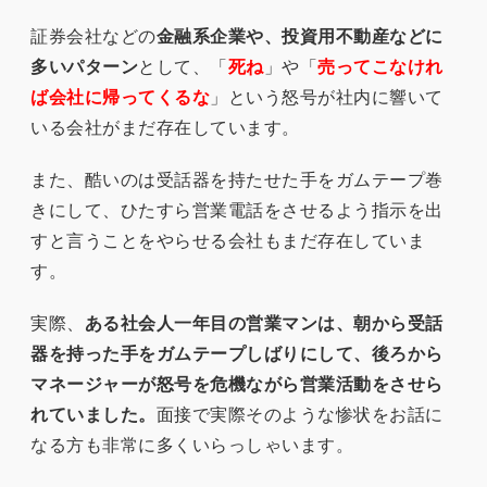
証券会社などの
金融系企業や、投資用不動産などに
多いパターン
として、「
死ね
」や「
売ってこなけれ
ば会社に帰ってくるな
」という怒号が社内に響いて
いる会社がまだ存在しています。
また、酷いのは受話器を持たせた手をガムテープ巻
きにして、ひたすら営業電話をさせるよう指示を出
すと言うことをやらせる会社もまだ存在していま
す。
実際、
ある社会人一年目の営業マンは、朝から受話
器を持った手をガムテープしばりにして、後ろから
マネージャーが怒号を危機ながら営業活動をさせら
れていました。
面接で実際そのような惨状をお話に
なる方も非常に多くいらっしゃいます。