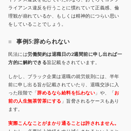
ライアンス違反を行うことに慣れていて正義感、倫
理観が崩れているか、もしくは精神的につらい思い
をしていることでしょう。
事例5:辞められない
民法には
労働契約は退職日の2週間前に申し出れば一
方的に解約できる
旨記載をされています。
しかし、ブラック企業は退職の就労規則には、半年
前に申し出る旨が記載されていたり、退職交渉に入
った段階で「
辞めるなら給料を払わない
」や、「
お
前の人生無茶苦茶にする
」旨脅されるケースもあり
ます。
実際こんなことがまかり通ることは許されません。