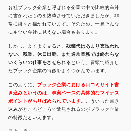
各社ブラック企業と呼ばれる企業の中で比較的辛辣
に書かれたものを抜粋させていただきましたが、非
常に淡々と描かれています。そのため、一見そんな
にキツい会社に見えない場合もあります。
しかし、よくよく見ると、
残業代はあまり支払われ
ない、残業、休日出勤、また通常業務では終わらな
いくらいの仕事をさせられる
という、冒頭で紹介し
たブラック企業の特徴をよくつかんでいます。
このように、
ブラック企業における口コミサイト書
き込みというのは、事実ベースの具体的なマイナス
ポイントがちりばめられています。
こういった書き
込みがところどころで散見されるのがブラック企業
の特徴だといえます。