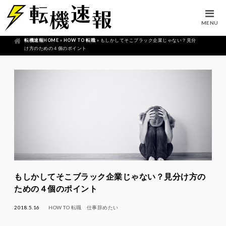
MENU
転機速報HOME
»
HOW TO 転職
»
もしかしてそこブラック企業じゃない？見分
け方のための４個のポイント
もしかしてそこブラック企業じゃない？見分け方の
ための４個のポイント
2018.5.16
HOW TO 転職
仕事辞めたい