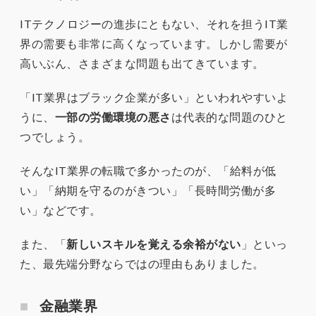
ITテクノロジーの進歩にともない、それを担うIT業
界の需要も非常に高くなっています。しかし需要が
高いぶん、さまざまな問題も出てきています。
「IT業界はブラック企業が多い」といわれやすいよ
うに、
一部の労働環境の悪さ
は代表的な問題のひと
つでしょう。
そんなIT業界の転職で多かったのが、「給料が低
い」「納期を守るのがきつい」「長時間労働が多
い」などです。
また、「
新しいスキルを覚える余裕がない
」といっ
た、最先端分野ならではの理由もありました。
金融業界