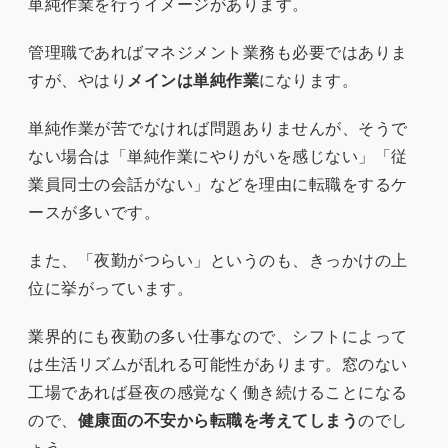
単純作業を行うイメージがあります。
管理職であればマネジメント業務も必要ではありま
すが、やはり
メインは単純作業
になります。
単純作業が苦でなければ問題ありませんが、そうで
ない場合は「単純作業にやりがいを感じない」「従
業員同士の会話がない」などを理由に転職をするケ
ースが多いです。
また、「夜勤がつらい」というのも、きっかけの上
位に挙がっています。
業界的にも夜勤の多い仕事なので、シフトによって
は生活リズムが乱れる可能性があります。窓のない
工場であれば昼夜の感覚なく働き続けることになる
ので、
健康面の不安から転職を考えてしまう
のでし
ょう。