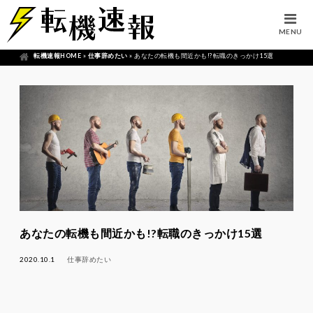
MENU
転機速報HOME
»
仕事辞めたい
»
あなたの転機も間近かも!?転職のきっかけ15選
あなたの転機も間近かも!?転職のきっかけ15選
2020.10.1
仕事辞めたい