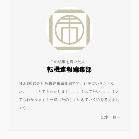
この記事を書いた人
転機速報編集部
MchS株式会社 転機速報編集部です。仕事にいきたくな
い、、、！とてもわかります、、、！ねてたい、、、！と
てもわかります！一緒にたのしくいきていく術を考えまし
ょう、、、！
記事一覧へ