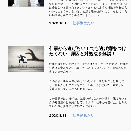
ないのかな・・」と感じるときもあるでしょう。 仕事が自分に
は合わないと思ったとき、いったいどのような行動を取れば良
いのでしょうか。合わないと思う理由は何なのか、そして、良
い解決策はあるのか考えていきましょう。
2020.10.1
仕事辞めたい
仕事から逃げたい！でも逃げ癖をつけ
たくない…原因と対処法を解説！
仕事が嫌で仕方がなくて1日だけ休んでしまったけれど、仕事か
ら逃げる癖がついてしまったらどうしよう…。そんな悩みを抱
えていませんか？
このまま仕事から逃げ続けたいけれど、逃げることは甘えだ
し、社会人としてダメなこと…そのような思いで、気持ちが不
安定になっているかもしれません。
この記事では、逃げたいと思いがちな人の特徴や、逃げたいと
きの対処法などを紹介していきます。仕事から逃げたいと考え
ている方は参考にしてみてくださいね。
2020.8.31
仕事辞めたい