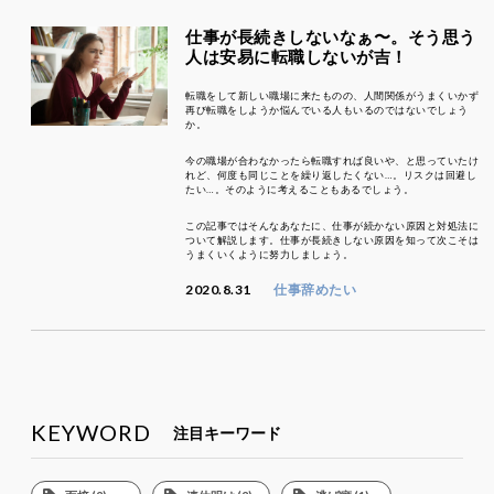
仕事が長続きしないなぁ〜。そう思う
人は安易に転職しないが吉！
転職をして新しい職場に来たものの、人間関係がうまくいかず
再び転職をしようか悩んでいる人もいるのではないでしょう
か。
今の職場が合わなかったら転職すれば良いや、と思っていたけ
れど、何度も同じことを繰り返したくない…。リスクは回避し
たい…。そのように考えることもあるでしょう。
この記事ではそんなあなたに、仕事が続かない原因と対処法に
ついて解説します。仕事が長続きしない原因を知って次こそは
うまくいくように努力しましょう。
2020.8.31
仕事辞めたい
KEYWORD
注目キーワード