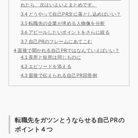
れたら、次はいよいよまとめです。
3.4
どうやって自己PR文に落とし込めばいい？
3.5
転職先の企業が求める人物像を分析
3.6
アピールしたいポイントをさらに絞る
3.7
自己PRのフレームにあてこむ
4
面接で聞かれる自己PRではなんていえばいい？
4.1
長所と短所は同じものに
4.2
エピソードを添える
4.3
面接で伝えられる自己PR回答例
転職先をガツンとうならせる自己PRの
ポイント４つ