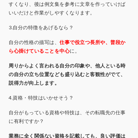
すくなり、後は例文集を参考に文章を作っていけば
いいだけと作業がしやすくなります。
3.自分の特徴をあげるなら？
自分の性格の描写は、
仕事で役立つ長所や、普段か
ら心掛けていることを中心
に。
周りからよく言われる自分の印象や、他人といる時
の自分の立ち位置なども盛り込むと客観性がでて、
説得力が向上します。
4.資格・特技はいかせそう？
自分がもっている資格や特技は、その転職先の仕事
に有利ですか？
業務に全く関係ない資格を記載しても、良い評価は