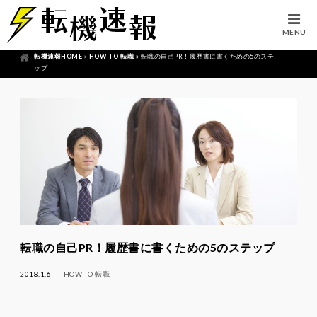
MENU
転機速報HOME
»
HOW TO 転職
»
転職の自己PR！履歴書に書くための5のステ
ップ
転職の自己PR！履歴書に書くための5のステップ
2018.1.6
HOW TO 転職