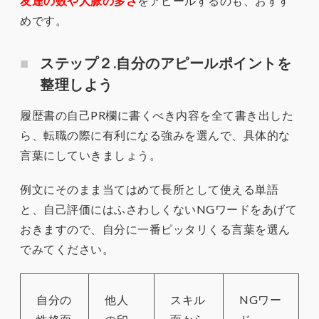
友達の数や人脈の多さ
をアピールするのも、おすす
めです。
ステップ２.自分のアピールポイントを
整理しよう
履歴書の自己PR欄に書くべき内容を全て書き出した
ら、転職の際に有利になる強みを選んで、具体的な
言葉にしていきましょう。
例文にそのまま当てはめて長所として使える単語
と、自己評価にはふさわしくないNGワードをあげて
おきますので、自分に一番ピッタリくる言葉を選ん
でみてください。
自分の
他人
スキル
NGワー