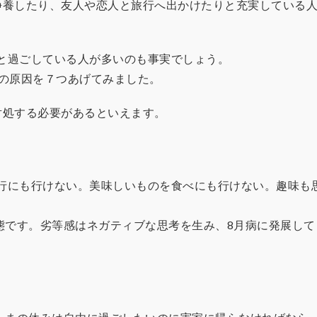
静養したり、友人や恋人と旅行へ出かけたりと充実している
と過ごしている人が多いのも事実でしょう。
病の原因を７つあげてみました。
対処する必要があるといえます。
行にも行けない。美味しいものを食べにも行けない。趣味も
態です。劣等感はネガティブな思考を生み、8月病に発展して