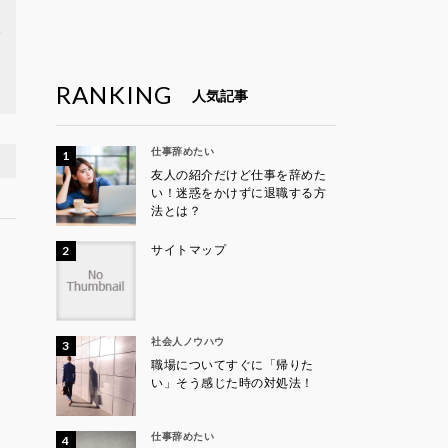
ん
RANKING
人気記事
仕事辞めたい
友人の紹介だけど仕事を辞めた
い！迷惑をかけずに退職する方
法とは？
サイトマップ
社会人ノウハウ
職場についてすぐに「帰りた
い」そう感じた時の対処法！
仕事辞めたい