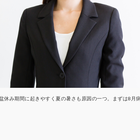
お盆休み期間に起きやすく夏の暑さも原因の一つ。まずは8月