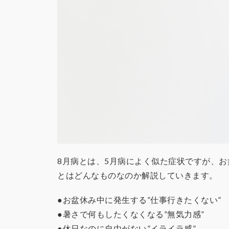
8月病とは、5月病によく似た症状ですが、
とはどんなものなのか解説していきます。
●お盆休み中に発生する”仕事行きたくない”
●暑さで何もしたくなくなる”無気力感”
●休日なのに自由がない”イライラ感”