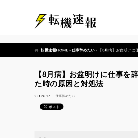
転機速報HOME
»
仕事辞めたい
»
【8月病】お盆明けに
【8月病】お盆明けに仕事を
た時の原因と対処法
2019.8.17
仕事辞めたい