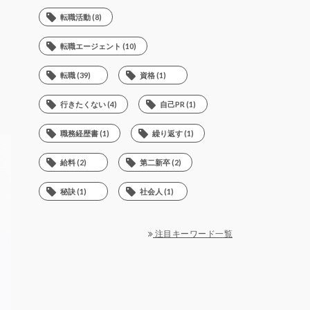
転職活動 (8)
転職エージェント (10)
転職 (39)
資格 (1)
行きたくない (4)
自己PR (1)
職務経歴書 (1)
繰り返す (1)
給料 (2)
第二新卒 (2)
秘訣 (1)
社会人 (1)
注目キーワード一覧