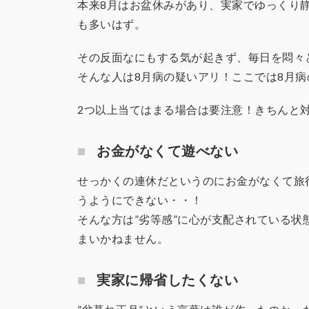
本来8月はお盆休みがあり、実家でゆっくり
も多いはず。
その反面なにもする気が起きず、毎日を悶々
そんな人は8月病の疑いアリ！ここでは8月
2つ以上当てはまる場合は要注意！きちんと
お金がなくて遊べない
せっかくの連休だというのにお金がなくて旅
うようにできない・・！
そんな方は”劣等感”に心が支配されている状
まいかねません。
実家に帰省したくない