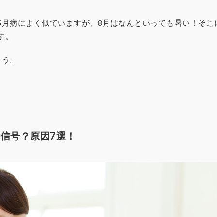
5月病によく似ていますが、8月はなんといっても暑い！そこ
す。
ょう。
険信号？原因7選！