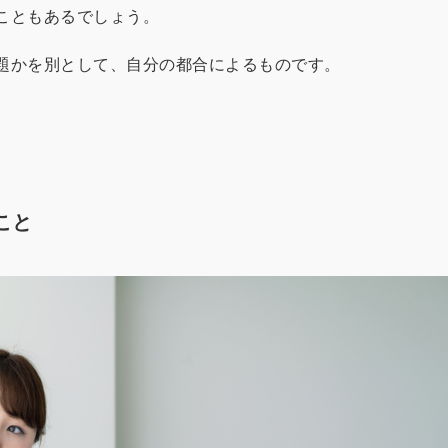
こともあるでしょう。
題かを別として、自分の都合によるものです。
こと