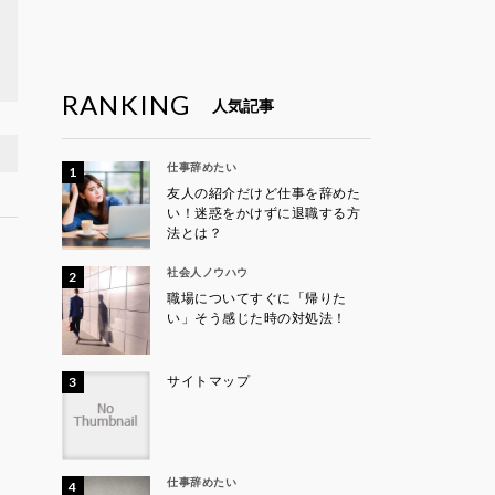
RANKING
人気記事
仕事辞めたい
友人の紹介だけど仕事を辞めた
い！迷惑をかけずに退職する方
法とは？
社会人ノウハウ
職場についてすぐに「帰りた
い」そう感じた時の対処法！
サイトマップ
仕事辞めたい