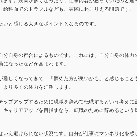
れます。残業が多くなったり、仕事内容が思っていたのと違
。給料面でのトラブルなども、実際に起こりえる問題です。
たいと感じる大きなポイントとなるのです。
自分自身の都合によるものです。これには、自分自身の体力
勤になったなどが含まれます。
が難しくなってきて、「辞めた方が良いかも」と感じること
、より多くの体力を消耗します。
テップアップするために現職を辞めて転職するという考えに
、キャリアアップを目指すなら、転職のために辞めるという
はいえ避けられない状況です。自分が仕事にマンネリ化を感