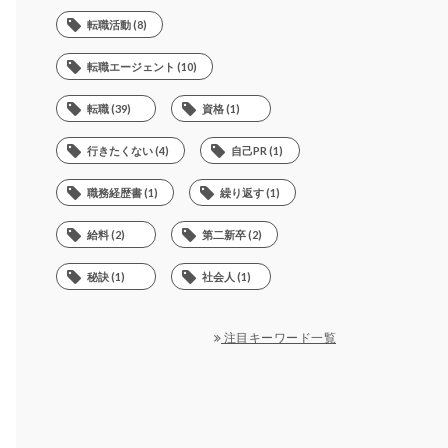
転職活動 (8)
転職エージェント (10)
転職 (39)
資格 (1)
行きたくない (4)
自己PR (1)
職務経歴書 (1)
繰り返す (1)
給料 (2)
第二新卒 (2)
秘訣 (1)
社会人 (1)
注目キーワード一覧