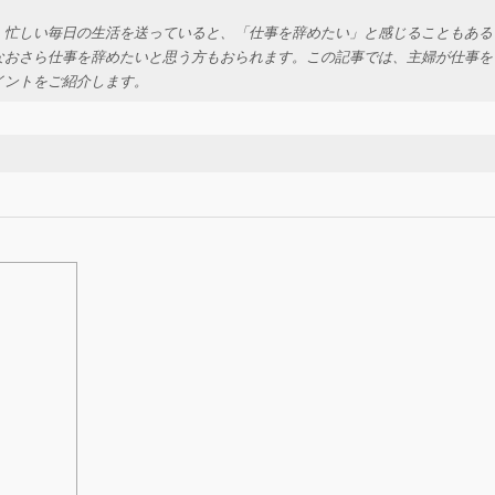
、忙しい毎日の生活を送っていると、「仕事を辞めたい」と感じることもある
なおさら仕事を辞めたいと思う方もおられます。この記事では、主婦が仕事を
イントをご紹介します。