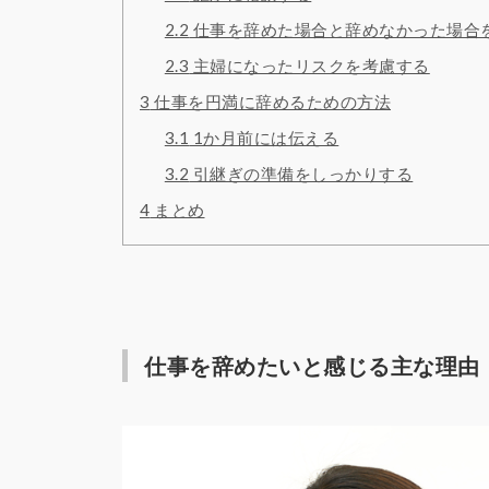
2.2
仕事を辞めた場合と辞めなかった場合
2.3
主婦になったリスクを考慮する
3
仕事を円満に辞めるための方法
3.1
1か月前には伝える
3.2
引継ぎの準備をしっかりする
4
まとめ
仕事を辞めたいと感じる主な理由