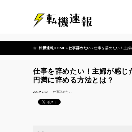
転機速報HOME
»
仕事辞めたい
»
仕事を辞めたい！主婦
仕事を辞めたい！主婦が感じ
円満に辞める方法とは？
2019.9.10
仕事辞めたい