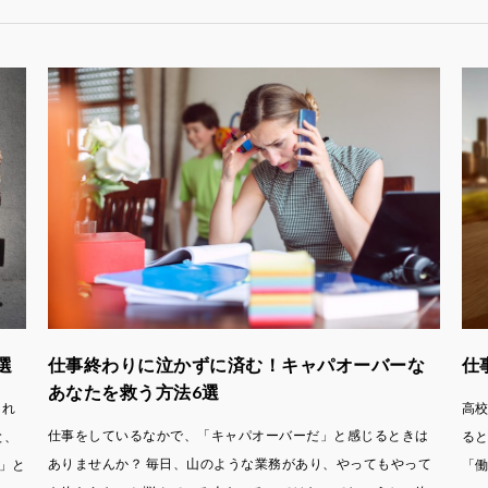
選
仕事終わりに泣かずに済む！キャパオーバーな
仕
あなたを救う方法6選
それ
高
仕事をしているなかで、「キャパオーバーだ」と感じるときは
と、
る
ありませんか？ 毎日、山のような業務があり、やってもやって
」と
「