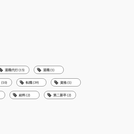
退職代行 (15)
退職 (1)
10)
転職 (39)
資格 (1)
)
給料 (2)
第二新卒 (2)