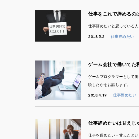
仕事をこれで辞めるの
仕事辞めたいと思っている人
2018.5.2
仕事辞めたい
ゲーム会社で働いてた
ゲームプログラマーとして働
脱したかをお話します。
2018.4.19
仕事辞めたい
仕事辞めたいは甘えじ
仕事を辞めたい＝甘えだとい