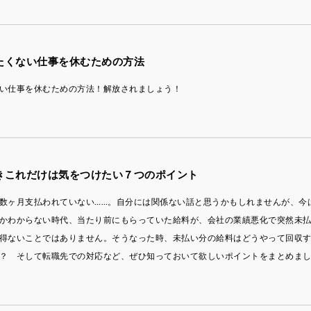
たくない仕事を休むための方法
い仕事を休むための方法！解放されましょう！
きこれだけは気をつけたい７つのポイント
数ヶ月支払われていない……。自分には関係ない話と思うかもしれませんが、今
かわからない時代、当たり前にもらっていた給料が、会社の業績悪化で突然未
得ないことではありません。そうなった時、未払い分の給料はどうやって回収
？ そして転職先での対応など、ぜひ知っておいて欲しいポイントをまとめま