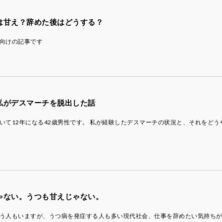
は甘え？辞めた後はどうする？
向けの記事です
私がデスマーチを脱出した話
いて12年になる42歳男性です。 私が経験したデスマーチの状況と、それをどう
ゃない。うつも甘えじゃない。
う人もいますが、うつ病を発症する人も多い現代社会、仕事を辞めたい気持ち