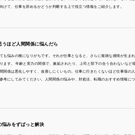
向けて、仕事を辞めるかどうか判断する上で役立つ情報をご紹介します。
思うほど人間関係に悩んだら
ても悩みの種になりがちです。それが仕事となると、さらに複雑な感情が生ま
ります。 年齢と実力の関係で、嫉妬されたり、上司と部下の合う合わないなど
間関係は悪化しやすく、改善しにくいもの。仕事に行きたくないほど仕事場の
参考にしてみてください。人間関係の悩みや、対処法、転職のおすすめ情報に
の悩みをずばっと解決