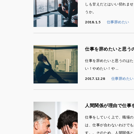
しも甘えだとはいい切れませ
うか。
2018.1.5
仕事辞めたい
仕事を辞めたいと思う
仕事を辞めたいと思うのはた
い！やめたい！や …
2017.12.28
仕事辞めたい
人間関係が理由で仕事
仕事をしていく上で、職場の
は、仕事が合わないわけでも
す。。そのため、人間関係と