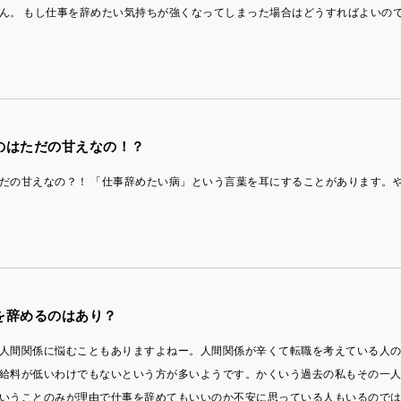
ん。 もし仕事を辞めたい気持ちが強くなってしまった場合はどうすればよいの
のはただの甘えなの！？
だの甘えなの？！ 「仕事辞めたい病」という言葉を耳にすることがあります。
を辞めるのはあり？
人間関係に悩むこともありますよねー。人間関係が辛くて転職を考えている人
給料が低いわけでもないという方が多いようです。かくいう過去の私もその一
いうことのみが理由で仕事を辞めてもいいのか不安に思っている人もいるので