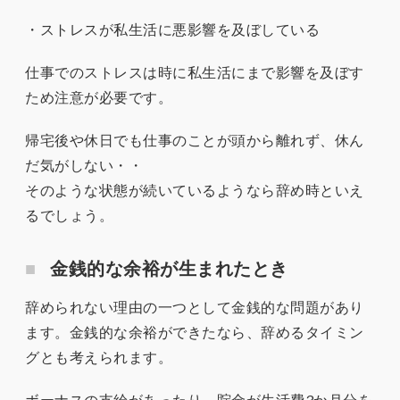
・ストレスが私生活に悪影響を及ぼしている
仕事でのストレスは時に私生活にまで影響を及ぼす
ため注意が必要です。
帰宅後や休日でも仕事のことが頭から離れず、休ん
だ気がしない・・
そのような状態が続いているようなら辞め時といえ
るでしょう。
金銭的な余裕が生まれたとき
辞められない理由の一つとして金銭的な問題があり
ます。金銭的な余裕ができたなら、辞めるタイミン
グとも考えられます。
ボーナスの支給があったり、貯金が生活費3か月分を