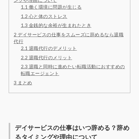
ングや理由について
1.1
働く環境に問題が生じる
1.2
心と体のストレス
1.3
金銭的な余裕が生まれたとき
2
デイサービスの仕事をスムーズに辞めるなら退職
代行
2.1
退職代行のデメリット
2.2
退職代行のメリット
2.3
退職と同時に進めたい転職活動におすすめの
転職エージェント
3
まとめ
デイサービスの仕事はいつ辞める？辞め
るタイミングや理由について