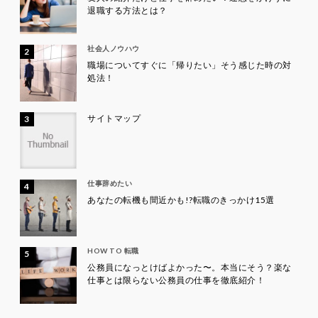
退職する方法とは？
社会人ノウハウ
職場についてすぐに「帰りたい」そう感じた時の対
処法！
サイトマップ
仕事辞めたい
あなたの転機も間近かも!?転職のきっかけ15選
HOW TO 転職
公務員になっとけばよかった〜。本当にそう？楽な
仕事とは限らない公務員の仕事を徹底紹介！