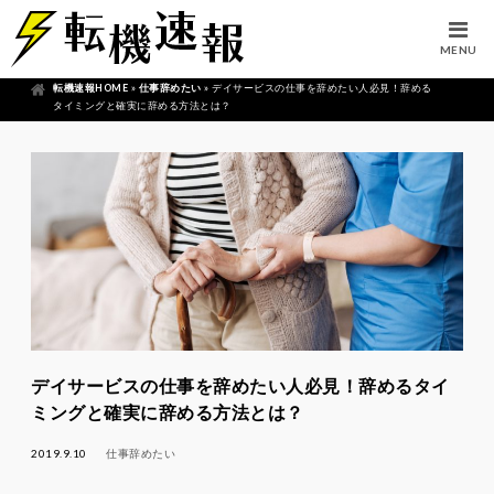
MENU
転機速報HOME
»
仕事辞めたい
»
デイサービスの仕事を辞めたい人必見！辞める
タイミングと確実に辞める方法とは？
デイサービスの仕事を辞めたい人必見！辞めるタイ
ミングと確実に辞める方法とは？
2019.9.10
仕事辞めたい