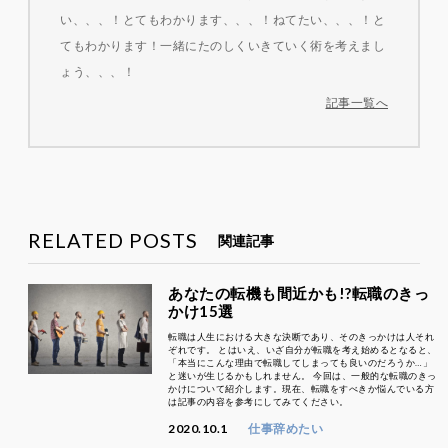
い、、、！とてもわかります、、、！ねてたい、、、！と
てもわかります！一緒にたのしくいきていく術を考えまし
ょう、、、！
記事一覧へ
RELATED POSTS
関連記事
あなたの転機も間近かも!?転職のきっ
かけ15選
転職は人生における大きな決断であり、そのきっかけは人それ
ぞれです。 とはいえ、いざ自分が転職を考え始めるとなると、
「本当にこんな理由で転職してしまっても良いのだろうか…」
と迷いが生じるかもしれません。 今回は、一般的な転職のきっ
かけについて紹介します。現在、転職をすべきか悩んでいる方
は記事の内容を参考にしてみてください。
2020.10.1
仕事辞めたい