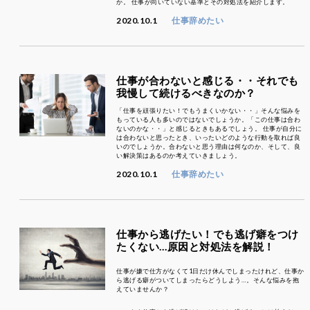
か。 仕事が向いていない基準とその対処法を紹介します。
2020.10.1
仕事辞めたい
仕事が合わないと感じる・・それでも
我慢して続けるべきなのか？
「仕事を頑張りたい！でもうまくいかない・・」そんな悩みを
もっている人も多いのではないでしょうか。「この仕事は合わ
ないのかな・・」と感じるときもあるでしょう。 仕事が自分に
は合わないと思ったとき、いったいどのような行動を取れば良
いのでしょうか。合わないと思う理由は何なのか、そして、良
い解決策はあるのか考えていきましょう。
2020.10.1
仕事辞めたい
仕事から逃げたい！でも逃げ癖をつけ
たくない…原因と対処法を解説！
仕事が嫌で仕方がなくて1日だけ休んでしまったけれど、仕事か
ら逃げる癖がついてしまったらどうしよう…。そんな悩みを抱
えていませんか？