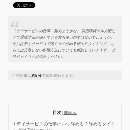
「デイサービスの仕事、辞めようかな」 労働環境や体力面な
どで退職するか悩んでいる方も多いのではないでしょうか。
今回はデイサービスで働く方の辞める理由やタイミング、さ
らには失敗しない転職方法についても解説していきます。 ぜ
ひじっくりとお読みください。
この記事は
約5分
で読み終わります。
目次
[
非表示
]
1
デイサービスの仕事はいつ辞める？辞めるタイミ